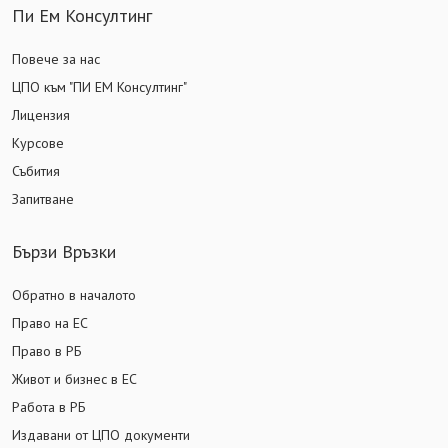
Пи Ем Консултинг
Повече за нас
ЦПО към "ПИ ЕМ Консултинг"
Лицензия
Курсове
Събития
Запитване
Бързи Връзки
Обратно в началото
Право на ЕС
Право в РБ
Живот и бизнес в ЕС
Работа в РБ
Издавани от ЦПО документи