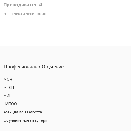
Преподавател 4
Икономика и мениджмънт
Професионално Обучение
МОН
МТСП
МИЕ
НАПОО
Агенция по заетостта
Обучение чрез ваучери