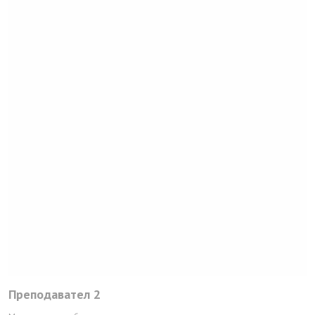
Преподавател 2