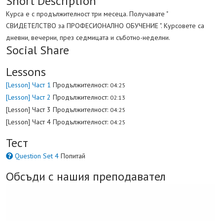
Short Description
Курса е с продължителност три месеца. Получавате "
СВИДЕТЕЛСТВО за ПРОФЕСИОНАЛНО ОБУЧЕНИЕ ". Курсовете са
дневни, вечерни, през седмицата и съботно-неделни.
Social Share
Lessons
[Lesson] Част 1
Продължителност:
04:25
[Lesson] Част 2
Продължителност:
02:13
[Lesson] Част 3
Продължителност:
04:25
[Lesson] Част 4
Продължителност:
04:25
Тест
Question Set 4
Попитай
Обсъди с нашия преподавател