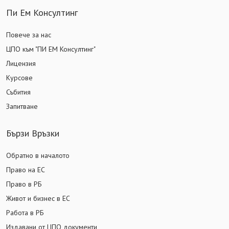
Пи Ем Консултинг
Повече за нас
ЦПО към "ПИ ЕМ Консултинг"
Лицензия
Курсове
Събития
Запитване
Бързи Връзки
Обратно в началото
Право на ЕС
Право в РБ
Живот и бизнес в ЕС
Работа в РБ
Издавани от ЦПО документи