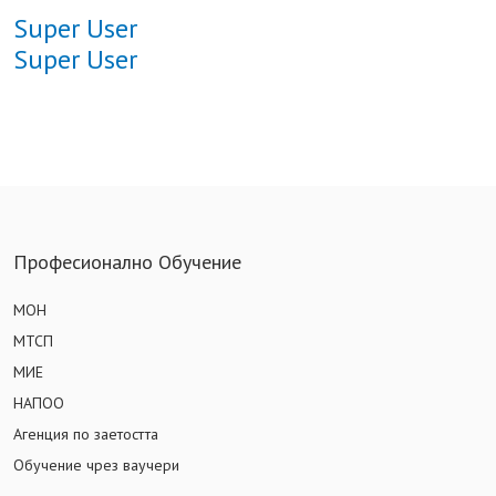
Super User
Super User
Професионално Обучение
МОН
МТСП
МИЕ
НАПОО
Агенция по заетостта
Обучение чрез ваучери