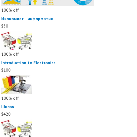
100% off
Икономист - информатик
$30
100% off
Introduction to Electronics
$100
100% off
Шивач
$420