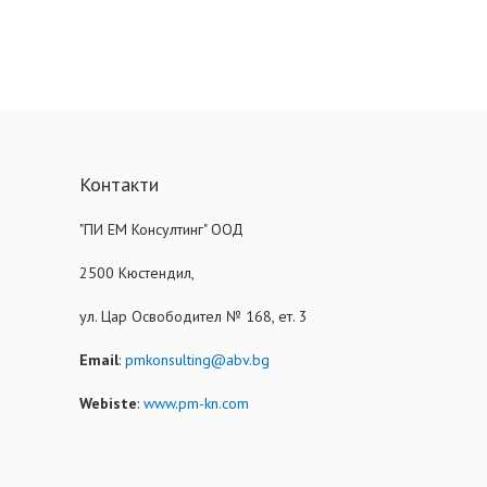
Контакти
"ПИ ЕМ Консултинг" ООД
2500 Кюстендил,
ул. Цар Освободител № 168, ет. 3
Email
:
pmkonsulting@abv.bg
Webiste
:
www.pm-kn.com