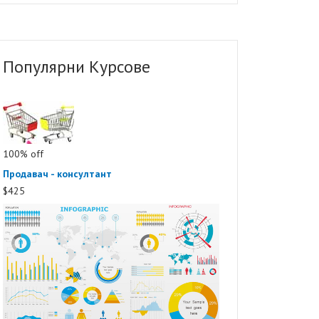
Популярни Курсове
100% off
Продавач - консултант
$425