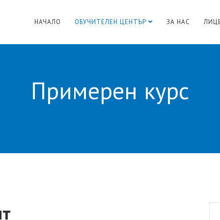
НАЧАЛО
ОБУЧИТЕЛЕН ЦЕНТЪР
ЗА НАС
ЛИЦ
Примерен курс
нт