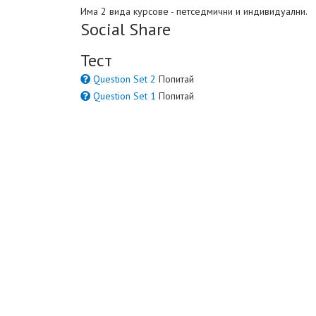
Има 2 вида курсове - петседмични и индивидуални.
Social Share
Тест
Question Set 2
Попитай
Question Set 1
Попитай