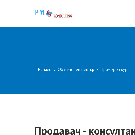
Начало
Обучителен център
Примерен курс
Продавач - консулта