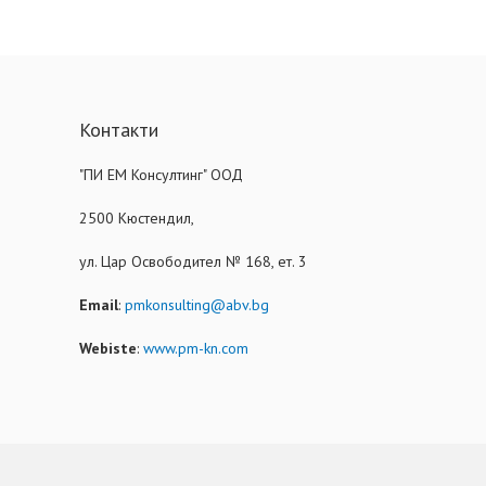
Контакти
"ПИ ЕМ Консултинг" ООД
2500 Кюстендил,
ул. Цар Освободител № 168, ет. 3
Email
:
pmkonsulting@abv.bg
Webiste
:
www.pm-kn.com